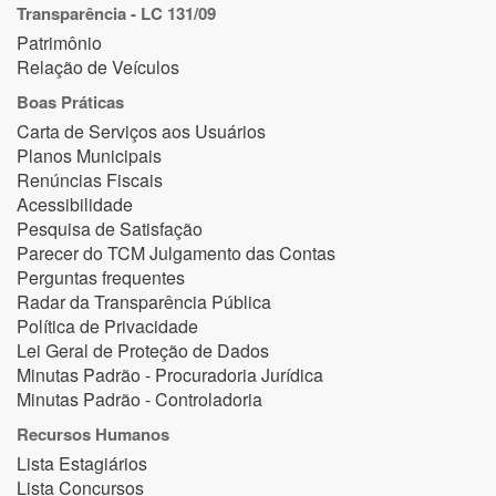
Transparência - LC 131/09
Patrimônio
Relação de Veículos
Boas Práticas
Carta de Serviços aos Usuários
Planos Municipais
Renúncias Fiscais
Acessibilidade
Pesquisa de Satisfação
Parecer do TCM Julgamento das Contas
Perguntas frequentes
Radar da Transparência Pública
Política de Privacidade
Lei Geral de Proteção de Dados
Minutas Padrão - Procuradoria Jurídica
Minutas Padrão - Controladoria
Recursos Humanos
Lista Estagiários
Lista Concursos