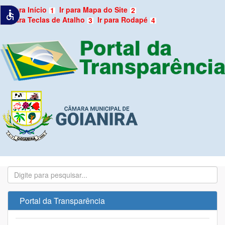
Ir para Início
Ir para Mapa do Site
1
2
accessible
Ir para Teclas de Atalho
Ir para Rodapé
3
4
Portal da Transparência