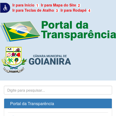
Ir para Início
Ir para Mapa do Site
1
2
accessible
Ir para Teclas de Atalho
Ir para Rodapé
3
4
Portal da Transparência