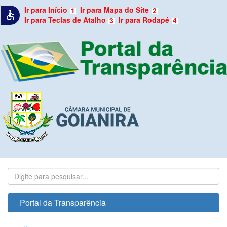
Ir para Início
Ir para Mapa do Site
1
2
accessible
Ir para Teclas de Atalho
Ir para Rodapé
3
4
Portal da Transparência