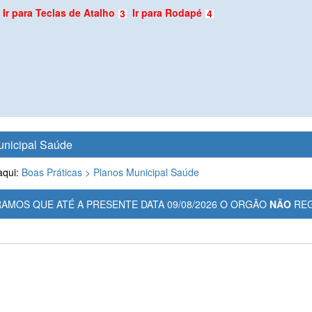
Ir para Teclas de Atalho
Ir para Rodapé
3
4
unicipal Saúde
aqui:
Boas Práticas >
Planos Municipal Saúde
AMOS QUE ATÉ A PRESENTE DATA 09/08/2026 O ORGÃO
NÃO
REG